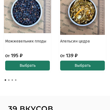
Можжевельник плоды
Апельсин цедра
195 ₽
139 ₽
От
От
Выбрать
Выбрать