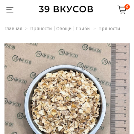
0
Главная
Пряности | Овощи | Грибы
Пряности