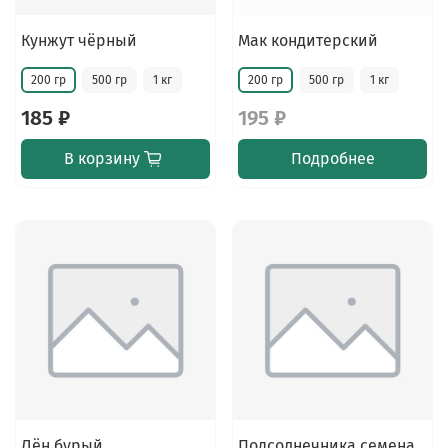
Кунжут чёрный
Мак кондитерский
200 гр
500 гр
1 кг
200 гр
500 гр
1 кг
185 ₽
195 ₽
В корзину
Подробнее
Лён бурый
Подсолнечника семена