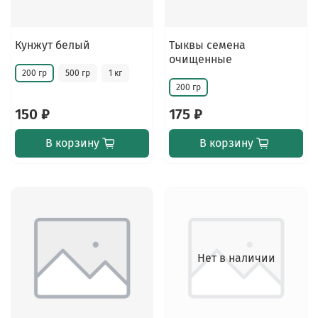
Кунжут белый
Тыквы семена
очищенные
200 гр
500 гр
1 кг
200 гр
150 ₽
175 ₽
В корзину
В корзину
Нет в наличии