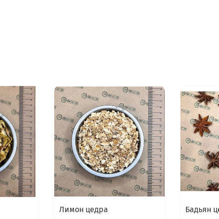
Лимон цедра
Бадьян 