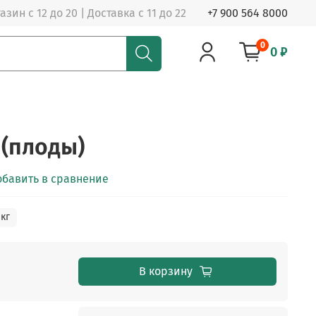
азин с 12 до 20 | Доставка с 11 до 22
+7 900 564 8000
0
0 ₽
 (плоды)
обавить в сравнение
 кг
В корзину