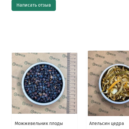
Написать отзыв
Можжевельник плоды
Апельсин цедра