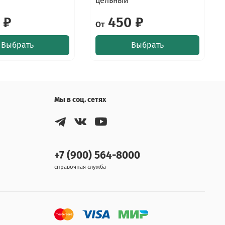
цельный
 ₽
450 ₽
От
Выбрать
Выбрать
Мы в соц. сетях
+7 (900) 564-8000
справочная служба