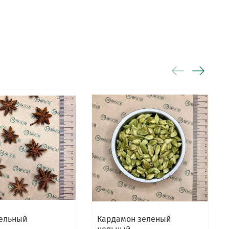
цельный
Кардамон зеленый