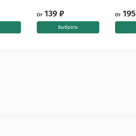
139 ₽
195
От
От
Выбрать