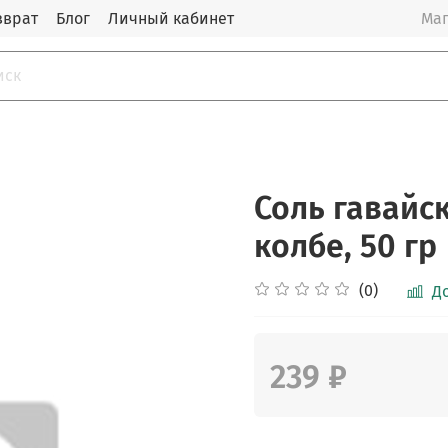
зврат
Блог
Личный кабинет
Маг
Соль гавайс
колбе, 50 гр
(0)
Д
239 ₽