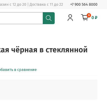
азин с 12 до 20 | Доставка с 11 до 22
+7 900 564 8000
0
0 ₽
кая чёрная в стеклянной
обавить в сравнение