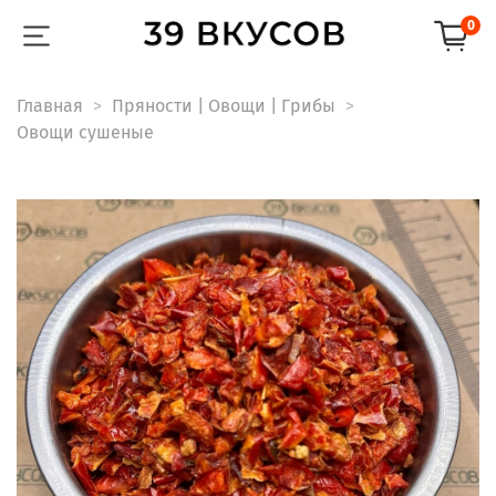
0
Главная
Пряности | Овощи | Грибы
Овощи сушеные