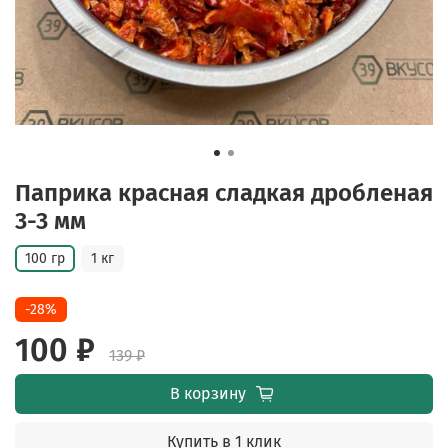
Паприка красная сладкая дробленая
3-3 мм
100 гр
1 кг
-28%
100 ₽
139 ₽
В корзину
Купить в 1 клик