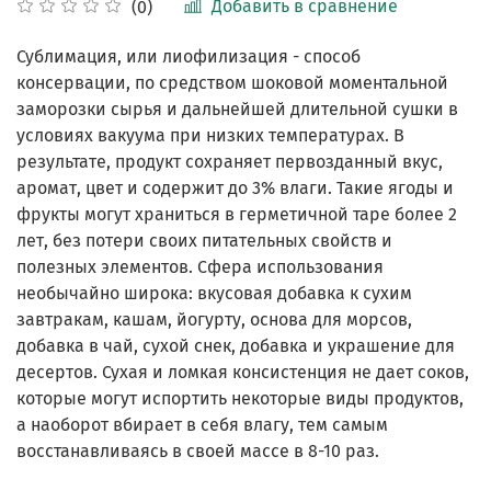
Добавить в сравнение
(0)
Сублимация, или лиофилизация - способ
консервации, по средством шоковой моментальной
заморозки сырья и дальнейшей длительной сушки в
условиях вакуума при низких температурах. В
результате, продукт сохраняет первозданный вкус,
аромат, цвет и содержит до 3% влаги. Такие ягоды и
фрукты могут храниться в герметичной таре более 2
лет, без потери своих питательных свойств и
полезных элементов. Сфера использования
необычайно широка: вкусовая добавка к сухим
завтракам, кашам, йогурту, основа для морсов,
добавка в чай, сухой снек, добавка и украшение для
десертов. Сухая и ломкая консистенция не дает соков,
которые могут испортить некоторые виды продуктов,
а наоборот вбирает в себя влагу, тем самым
восстанавливаясь в своей массе в 8-10 раз.