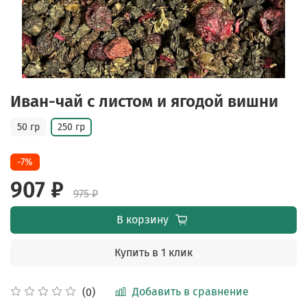
Иван-чай с листом и ягодой вишни
50 гр
250 гр
-7%
907 ₽
975 ₽
В корзину
Купить в 1 клик
Добавить в сравнение
(0)